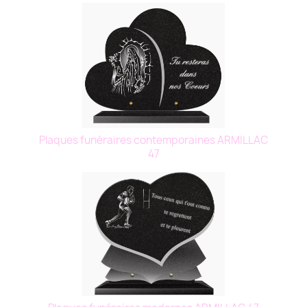
Plaques funéraires contemporaines ARMILLAC
47