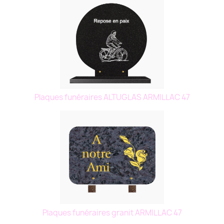
Plaques funéraires ALTUGLAS ARMILLAC 47
Plaques funéraires granit ARMILLAC 47