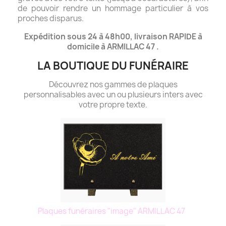
de pouvoir rendre un hommage particulier à vos
proches disparus.
Expédition sous 24 à 48h00, livraison RAPIDE à
domicile à ARMILLAC 47 .
LA BOUTIQUE DU FUNÉRAIRE
Découvrez nos gammes de plaques
personnalisables avec un ou plusieurs inters avec
votre propre texte.
Plaques funéraires "image" ARMILLAC 47