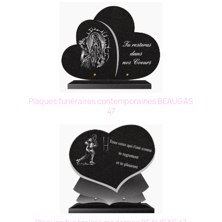
Plaques funéraires contemporaines BEAUGAS
47