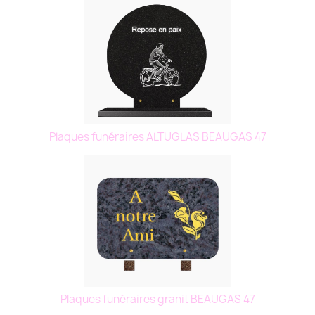
Plaques funéraires ALTUGLAS BEAUGAS 47
Plaques funéraires granit BEAUGAS 47