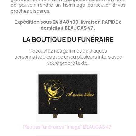
de pouvoir rendre un hommage particulier à vos
proches disparus.
Expédition sous 24 à 48h00, livraison RAPIDE à
domicile à BEAUGAS 47 .
LA BOUTIQUE DU FUNÉRAIRE
Découvrez nos gammes de plaques
personnalisables avec un ou plusieurs inters avec
votre propre texte.
Plaques funéraires "image" BEAUGAS 47