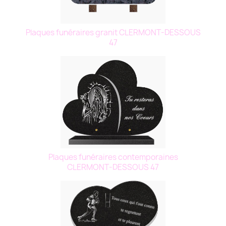
Plaques funéraires granit CLERMONT-DESSOUS
47
Plaques funéraires contemporaines
CLERMONT-DESSOUS 47