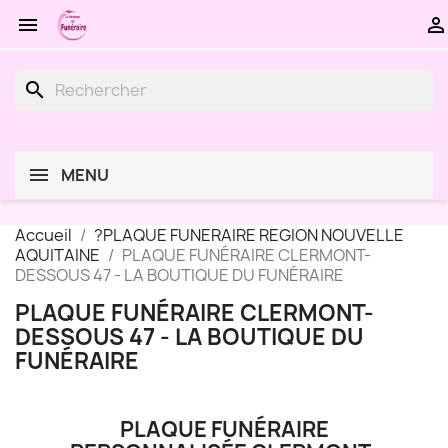


search
MENU
Accueil
?PLAQUE FUNERAIRE REGION NOUVELLE
AQUITAINE
PLAQUE FUNÉRAIRE CLERMONT-
DESSOUS 47 - LA BOUTIQUE DU FUNÉRAIRE
PLAQUE FUNÉRAIRE CLERMONT-
DESSOUS 47 - LA BOUTIQUE DU
FUNÉRAIRE
PLAQUE FUNÉRAIRE