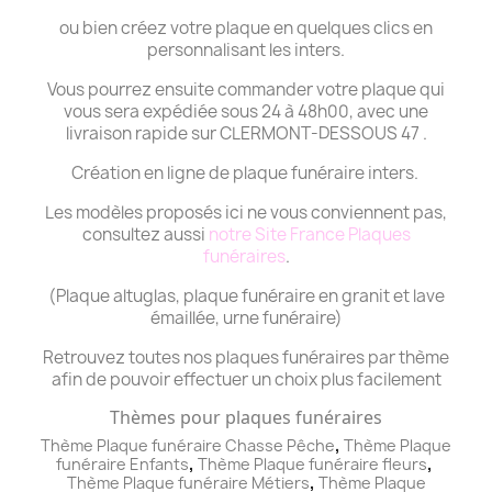
ou bien créez votre plaque en quelques clics en
personnalisant les inters.
Vous pourrez ensuite commander votre plaque qui
vous sera expédiée sous 24 à 48h00, avec une
livraison rapide sur CLERMONT-DESSOUS 47 .
Création en ligne de plaque funéraire inters.
Les modèles proposés ici ne vous conviennent pas,
consultez aussi
notre Site France Plaques
funéraires
.
(Plaque altuglas, plaque funéraire en granit et lave
émaillée, urne funéraire)
Retrouvez toutes nos plaques funéraires par thème
afin de pouvoir effectuer un choix plus facilement
Thèmes pour plaques funéraires
,
Thème Plaque funéraire Chasse Pêche
Thème
Plaque
,
,
funéraire
Enfants
Thème
Plaque funéraire
fleurs
,
Thème
Plaque funéraire
Métiers
Thème
Plaque