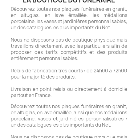
LA BOUTIQUE DU FUNÉRAIRE
Découvrez toutes nos plaques funéraires en granit,
en altuglas, en lave émaillée, les médaillons
porcelaine, les vases et jardinières personnalisables,
un des catalogues les plus importants du Net.
Nous ne disposons pas de boutique physique mais
travaillons directement avec les particuliers afin de
proposer des tarifs compétitifs et des produits
entièrement personnalisables.
Délais de fabrication très courts : de 24h00 à 72h00
pour la majorité des produits.
Livraison en point relais ou directement à domicile
partout en France.
Découvrez toutes nos plaques funéraires en granit,
en altuglas, en lave émaillée, ainsi que nos médaillons
porcelaine, vases et jardinières personnalisables :
un des catalogues les plus importants du Net.
Nous ne disposons pas de boutique physique mais