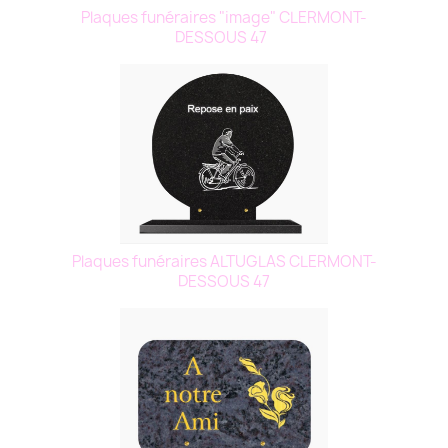
Plaques funéraires "image" CLERMONT-
DESSOUS 47
Plaques funéraires ALTUGLAS CLERMONT-
DESSOUS 47