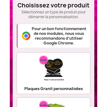
Choisissez votre produit
Sélectionnez un type de produit pour
démarrer la personnalisation.
Pour un bon fonctionnement
de nos modules, nous vous
recommandons d’utiliser
Google Chrome.
Plaques Granit personnalisées