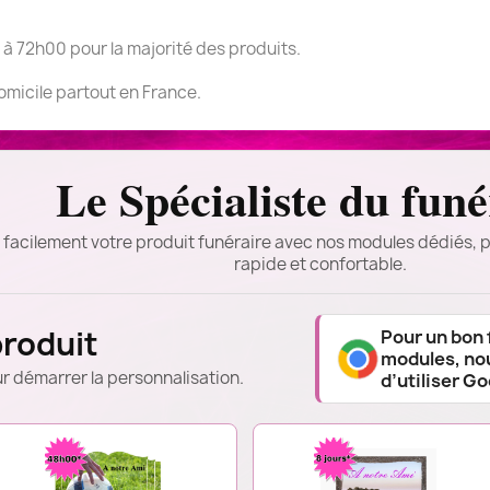
 à 72h00 pour la majorité des produits.
domicile partout en France.
Le Spécialiste du funé
 facilement votre produit funéraire avec nos modules dédiés, p
rapide et confortable.
produit
Pour un bon
modules, n
r démarrer la personnalisation.
d’utiliser G