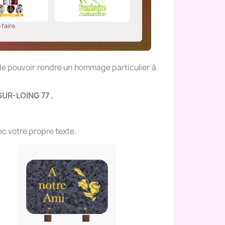
faire.
 de pouvoir rendre un hommage particulier à
SUR-LOING 77 .
c votre propre texte.