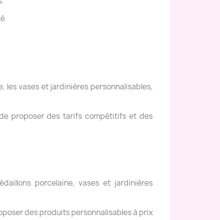
s.
té
, les vases et jardinières personnalisables,
de proposer des tarifs compétitifs et des
daillons porcelaine, vases et jardinières
oposer des produits personnalisables à prix