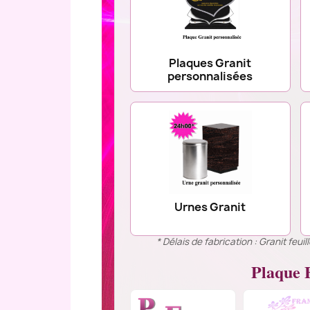
Plaques Granit
personnalisées
Urnes Granit
* Délais de fabrication : Granit feu
Plaque F