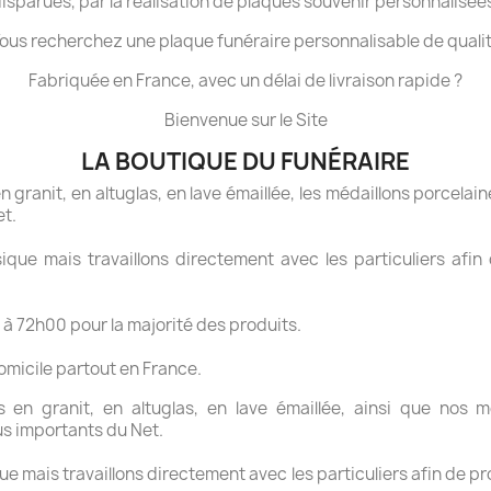
isparues, par la réalisation de plaques souvenir personnalisée
ous recherchez une plaque funéraire personnalisable de quali
Fabriquée en France, avec un délai de livraison rapide ?
Bienvenue sur le Site
LA BOUTIQUE DU FUNÉRAIRE
granit, en altuglas, en lave émaillée, les médaillons porcelaine
et.
ue mais travaillons directement avec les particuliers afin 
 à 72h00 pour la majorité des produits.
domicile partout en France.
en granit, en altuglas, en lave émaillée, ainsi que nos mé
us importants du Net.
 mais travaillons directement avec les particuliers afin de pr