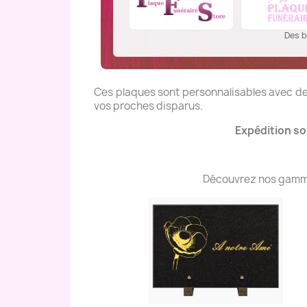
Des b
Ces plaques sont personnalisables avec des
vos proches disparus.
Expédition so
Découvrez nos gammes