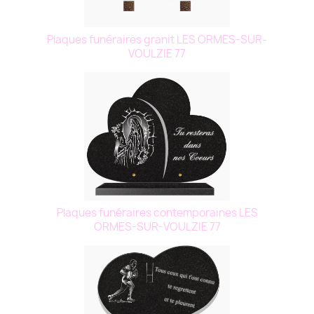
Plaques funéraires granit LES ORMES-SUR-
VOULZIE 77
Plaques funéraires contemporaines LES
ORMES-SUR-VOULZIE 77