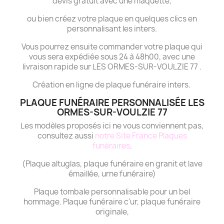
devis gratuit avec une maquette,
ou bien créez votre plaque en quelques clics en
personnalisant les inters.
Vous pourrez ensuite commander votre plaque qui
vous sera expédiée sous 24 à 48h00, avec une
livraison rapide sur LES ORMES-SUR-VOULZIE 77 .
Création en ligne de plaque funéraire inters.
PLAQUE FUNÉRAIRE PERSONNALISÉE LES
ORMES-SUR-VOULZIE 77
Les modèles proposés ici ne vous conviennent pas,
consultez aussi
notre Site France Plaques
funéraires
.
(Plaque altuglas, plaque funéraire en granit et lave
émaillée, urne funéraire)
Plaque tombale personnalisable pour un bel
hommage. Plaque funéraire c'ur, plaque funéraire
originale,