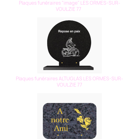
Plaques funéraires "image" LES ORMES-SUR-
VOULZIE 77
Plaques funéraires ALTUGLAS LES ORMES-SUR-
VOULZIE 77