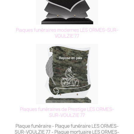
Plaques funéraires modernes LES ORMES-SUR-
VOULZIE 77
Plaques funéraires de Prestige LES ORMES-
SUR-VOULZIE 77
Plaque funéraire - Plaque funéraire LES ORMES-
SUR-VOULZIE 77 - Plaque mortuaire LES ORMES-