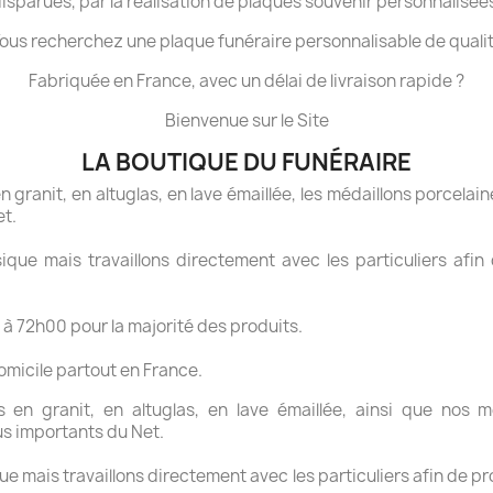
isparues, par la réalisation de plaques souvenir personnalisée
ous recherchez une plaque funéraire personnalisable de quali
Fabriquée en France, avec un délai de livraison rapide ?
Bienvenue sur le Site
LA BOUTIQUE DU FUNÉRAIRE
granit, en altuglas, en lave émaillée, les médaillons porcelaine
et.
ue mais travaillons directement avec les particuliers afin 
 à 72h00 pour la majorité des produits.
domicile partout en France.
en granit, en altuglas, en lave émaillée, ainsi que nos mé
us importants du Net.
 mais travaillons directement avec les particuliers afin de pr