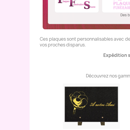
Des b
Ces plaques sont personnalisables avec des
vos proches disparus.
Expédition 
Découvrez nos gammes