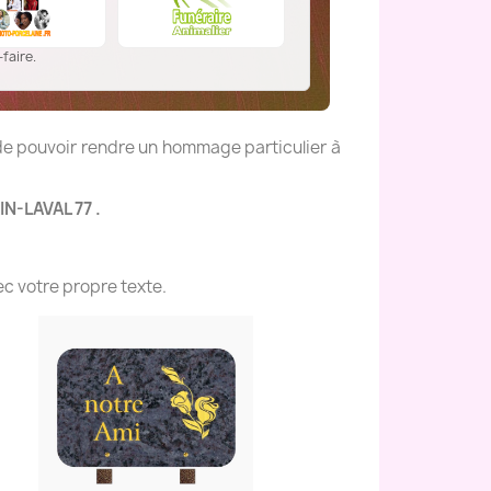
faire.
 de pouvoir rendre un hommage particulier à
N-LAVAL 77 .
c votre propre texte.