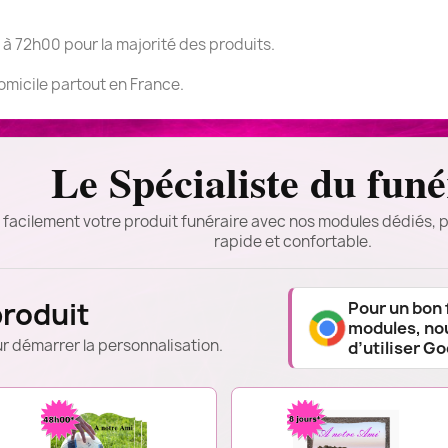
 à 72h00 pour la majorité des produits.
domicile partout en France.
Le Spécialiste du funé
 facilement votre produit funéraire avec nos modules dédiés, p
rapide et confortable.
produit
Pour un bon
modules, n
r démarrer la personnalisation.
d’utiliser G