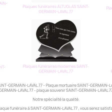
AIN-
Plaques funéraires ALTUGLAS SAINT-
Pl
GERMAIN-LAVAL 77
Plaques funéraires modernes SAINT-
NT-
GERMAIN-LAVAL 77
 SAINT-GERMAIN-LAVAL 77 - Plaque mortuaire SAINT-GERMAIN-LAV
GERMAIN-LAVAL 77 - plaque souvenir SAINT-GERMAIN-LAVAL 7
Notre spécialité la qualité.
plaque funéraire à SAINT-GERMAIN-LAVAL 77 , vous serez satisfa