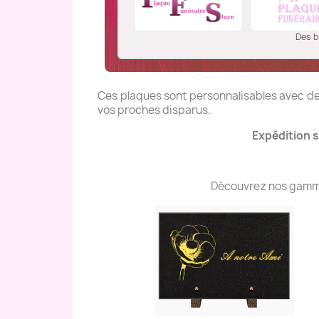
Des b
Ces plaques sont personnalisables avec des
vos proches disparus.
Expédition s
Découvrez nos gammes