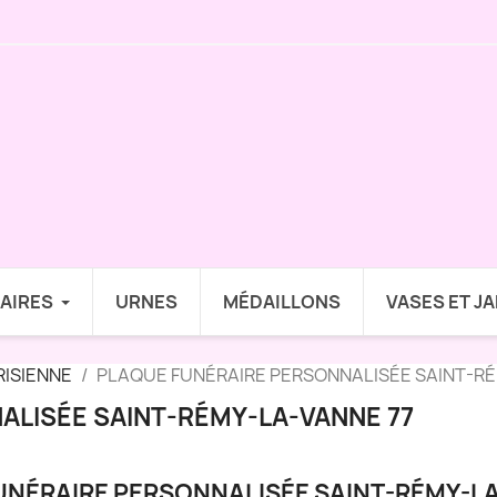
AIRES
URNES
MÉDAILLONS
VASES ET J
RISIENNE
PLAQUE FUNÉRAIRE PERSONNALISÉE SAINT-RÉ
ALISÉE SAINT-RÉMY-LA-VANNE 77
UNÉRAIRE PERSONNALISÉE SAINT-RÉMY-LA