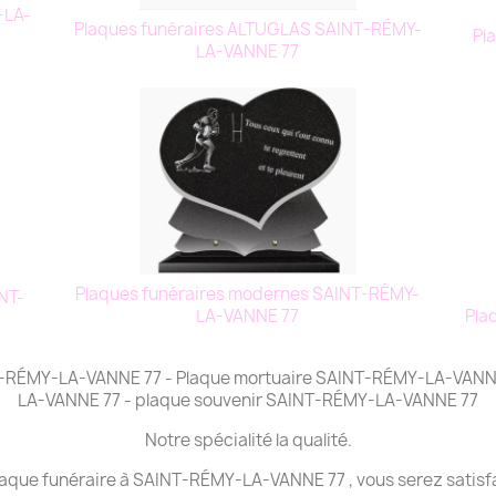
-LA-
Plaques funéraires ALTUGLAS SAINT-RÉMY-
Pl
LA-VANNE 77
Plaques funéraires modernes SAINT-RÉMY-
NT-
Pla
LA-VANNE 77
INT-RÉMY-LA-VANNE 77 - Plaque mortuaire SAINT-RÉMY-LA-VANNE
LA-VANNE 77 - plaque souvenir SAINT-RÉMY-LA-VANNE 77
Notre spécialité la qualité.
plaque funéraire à SAINT-RÉMY-LA-VANNE 77 , vous serez satisfa