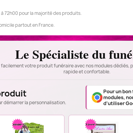
 à 72h00 pour la majorité des produits.
domicile partout en France.
Le Spécialiste du funé
 facilement votre produit funéraire avec nos modules dédiés, p
rapide et confortable.
produit
Pour un bon
modules, n
r démarrer la personnalisation.
d’utiliser G