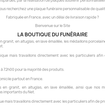
isparues, par la réalisation de plaques souvenir personnalisée
ous recherchez une plaque funéraire personnalisable de quali
Fabriquée en France, avec un délai de livraison rapide ?
Bienvenue sur le Site
LA BOUTIQUE DU FUNÉRAIRE
granit, en altuglas, en lave émaillée, les médaillons porcelaine
et.
ue mais travaillons directement avec les particuliers afin 
 à 72h00 pour la majorité des produits.
domicile partout en France.
en granit, en altuglas, en lave émaillée, ainsi que nos mé
us importants du Net.
 mais travaillons directement avec les particuliers afin de pr