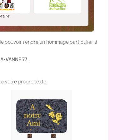
faire.
 de pouvoir rendre un hommage particulier à
LA-VANNE 77 .
c votre propre texte.