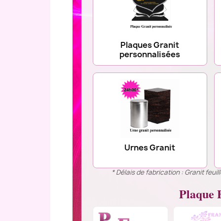
Plaques Granit
personnalisées
Urnes Granit
* Délais de fabrication : Granit feu
Plaque F