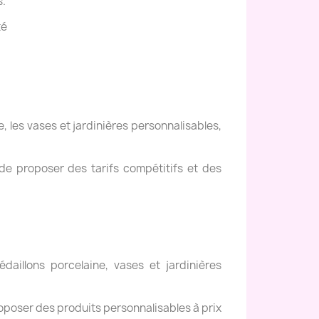
s.
té
, les vases et jardinières personnalisables,
de proposer des tarifs compétitifs et des
daillons porcelaine, vases et jardinières
oposer des produits personnalisables à prix