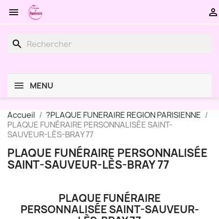


search
MENU
Accueil
?PLAQUE FUNERAIRE REGION PARISIENNE
PLAQUE FUNÉRAIRE PERSONNALISÉE SAINT-
SAUVEUR-LÈS-BRAY 77
PLAQUE FUNÉRAIRE PERSONNALISÉE
SAINT-SAUVEUR-LÈS-BRAY 77
PLAQUE FUNÉRAIRE
PERSONNALISÉE SAINT-SAUVEUR-