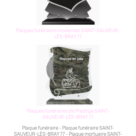
Plaques funéraires modernes SAINT-SAUVEUR-
LÈS-BRAY 77
Plaques funéraires de Prestige SAINT-
SAUVEUR-LÈS-BRAY 77
Plaque funéraire - Plaque funéraire SAINT-
SAUVEUR-LÈS-BRAY 77 - Plaque mortuaire SAINT-