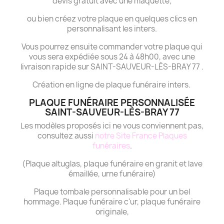
devis gratuit avec une maquette,
ou bien créez votre plaque en quelques clics en
personnalisant les inters.
Vous pourrez ensuite commander votre plaque qui
vous sera expédiée sous 24 à 48h00, avec une
livraison rapide sur SAINT-SAUVEUR-LÈS-BRAY 77 .
Création en ligne de plaque funéraire inters.
PLAQUE FUNÉRAIRE PERSONNALISÉE
SAINT-SAUVEUR-LÈS-BRAY 77
Les modèles proposés ici ne vous conviennent pas,
consultez aussi
notre Site France Plaques
funéraires
.
(Plaque altuglas, plaque funéraire en granit et lave
émaillée, urne funéraire)
Plaque tombale personnalisable pour un bel
hommage. Plaque funéraire c'ur, plaque funéraire
originale,