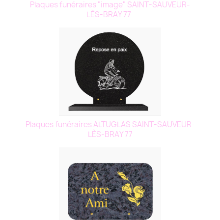
Plaques funéraires "image" SAINT-SAUVEUR-
LÈS-BRAY 77
Plaques funéraires ALTUGLAS SAINT-SAUVEUR-
LÈS-BRAY 77