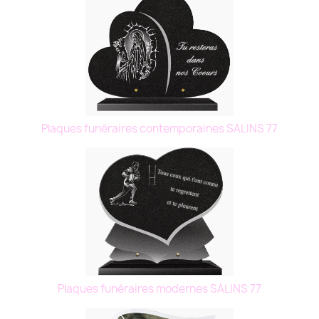
Plaques funéraires contemporaines SALINS 77
Plaques funéraires modernes SALINS 77