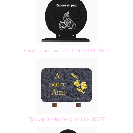
Plaques funéraires ALTUGLAS SALINS 77
Plaques funéraires granit SALINS 77