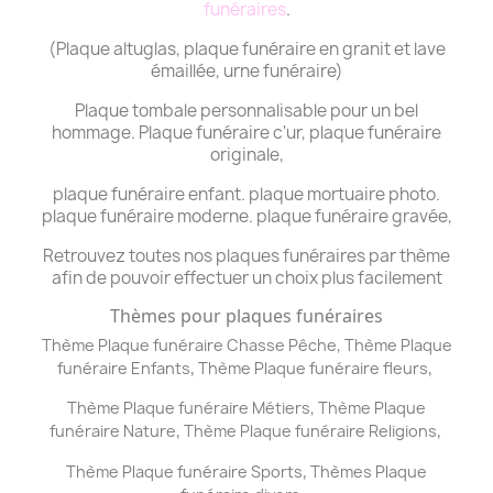
funéraires
.
(Plaque altuglas, plaque funéraire en granit et lave
émaillée, urne funéraire)
Plaque tombale personnalisable pour un bel
hommage. Plaque funéraire c'ur, plaque funéraire
originale,
plaque funéraire enfant. plaque mortuaire photo.
plaque funéraire moderne. plaque funéraire gravée,
Retrouvez toutes nos plaques funéraires par thème
afin de pouvoir effectuer un choix plus facilement
Thèmes pour plaques funéraires
,
Thème Plaque funéraire Chasse Pêche
Thème
Plaque
,
,
funéraire
Enfants
Thème
Plaque funéraire
fleurs
,
Thème
Plaque funéraire
Métiers
Thème
Plaque
,
,
funéraire
Nature
Thème
Plaque funéraire
Religions
,
Thème
Plaque funéraire
Sports
Thèmes
Plaque