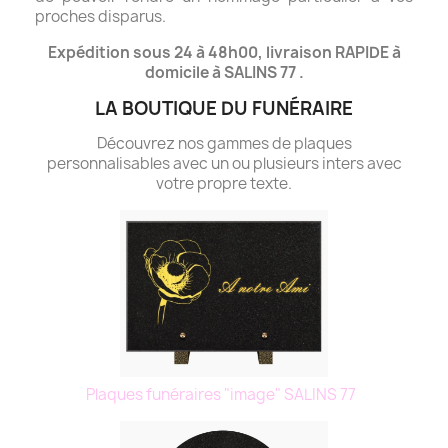
proches disparus.
Expédition sous 24 à 48h00, livraison RAPIDE à
domicile à SALINS 77 .
LA BOUTIQUE DU FUNÉRAIRE
Découvrez nos gammes de plaques
personnalisables avec un ou plusieurs inters avec
votre propre texte.
Plaques funéraires "image" SALINS 77