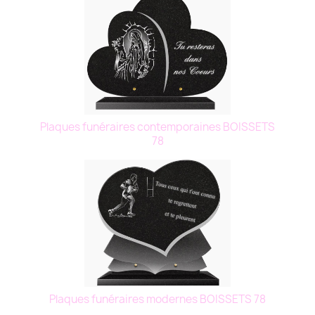
Plaques funéraires contemporaines BOISSETS
78
Plaques funéraires modernes BOISSETS 78