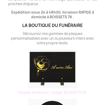
proches disparus.
Expédition sous 24 à 48h00, livraison RAPIDE à
domicile à BOISSETS 78 .
LA BOUTIQUE DU FUNÉRAIRE
Découvrez nos gammes de plaques
personnalisables avec un ou plusieurs inters avec
votre propre texte.
Plaques funéraires "image" BOISSETS 78