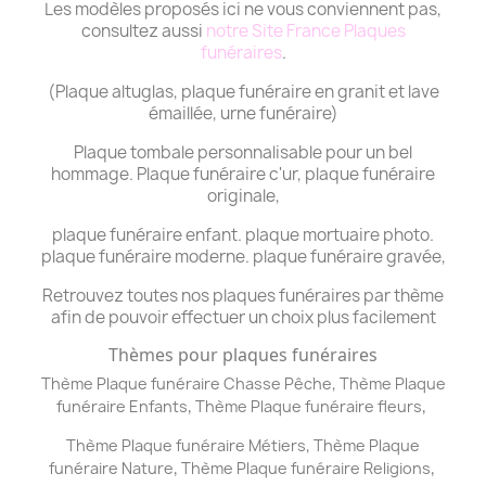
Les modèles proposés ici ne vous conviennent pas,
consultez aussi
notre Site France Plaques
funéraires
.
(Plaque altuglas, plaque funéraire en granit et lave
émaillée, urne funéraire)
Plaque tombale personnalisable pour un bel
hommage. Plaque funéraire c'ur, plaque funéraire
originale,
plaque funéraire enfant. plaque mortuaire photo.
plaque funéraire moderne. plaque funéraire gravée,
Retrouvez toutes nos plaques funéraires par thème
afin de pouvoir effectuer un choix plus facilement
Thèmes pour plaques funéraires
,
Thème Plaque funéraire Chasse Pêche
Thème
Plaque
,
,
funéraire
Enfants
Thème
Plaque funéraire
fleurs
,
Thème
Plaque funéraire
Métiers
Thème
Plaque
,
,
funéraire
Nature
Thème
Plaque funéraire
Religions