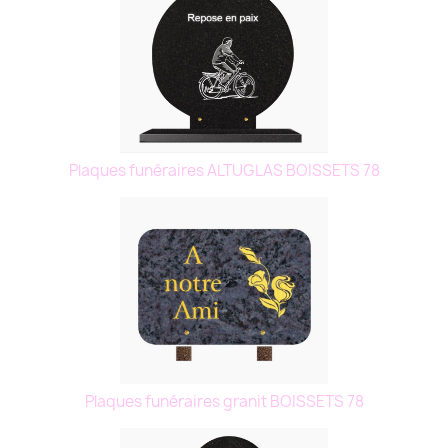
Plaques funéraires ALTUGLAS BOISSETS 78
Plaques funéraires granit BOISSETS 78