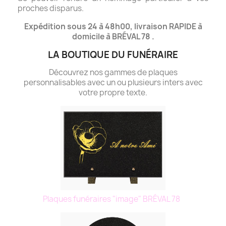
proches disparus.
Expédition sous 24 à 48h00, livraison RAPIDE à
domicile à BRÉVAL 78 .
LA BOUTIQUE DU FUNÉRAIRE
Découvrez nos gammes de plaques
personnalisables avec un ou plusieurs inters avec
votre propre texte.
Plaques funéraires "image" BRÉVAL 78