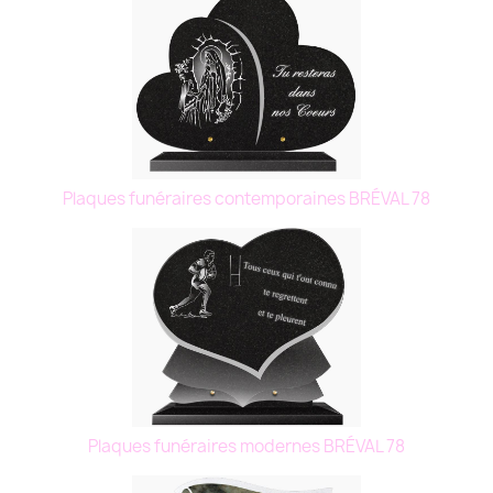
Plaques funéraires contemporaines BRÉVAL 78
Plaques funéraires modernes BRÉVAL 78