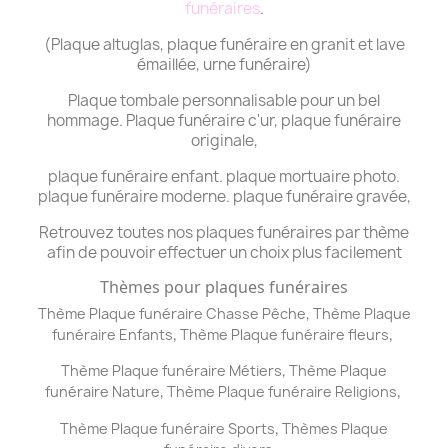
funéraires
.
(Plaque altuglas, plaque funéraire en granit et lave
émaillée, urne funéraire)
Plaque tombale personnalisable pour un bel
hommage. Plaque funéraire c'ur, plaque funéraire
originale,
plaque funéraire enfant. plaque mortuaire photo.
plaque funéraire moderne. plaque funéraire gravée,
Retrouvez toutes nos plaques funéraires par thème
afin de pouvoir effectuer un choix plus facilement
Thèmes pour plaques funéraires
,
Thème Plaque funéraire Chasse Pêche
Thème
Plaque
,
,
funéraire
Enfants
Thème
Plaque funéraire
fleurs
,
Thème
Plaque funéraire
Métiers
Thème
Plaque
,
,
funéraire
Nature
Thème
Plaque funéraire
Religions
,
Thème
Plaque funéraire
Sports
Thèmes
Plaque