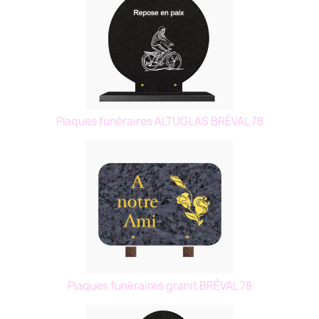
Plaques funéraires ALTUGLAS BRÉVAL 78
Plaques funéraires granit BRÉVAL 78