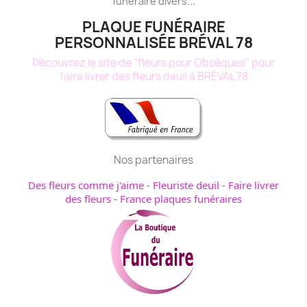
...
funéraire
divers
PLAQUE FUNÉRAIRE
PERSONNALISÉE BRÉVAL 78
Découvrez le site de "fleurs pour Obsèques" pour
faire livrer des fleurs deuil à BRÉVAL 78
Nos partenaires
Des fleurs comme j'aime
-
Fleuriste deuil
-
Faire livrer
des fleurs
-
France plaques funéraires