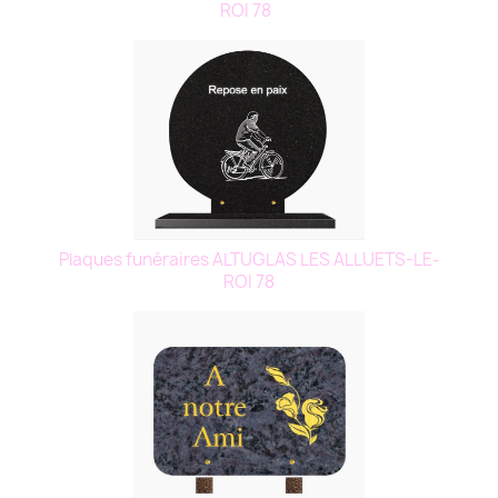
ROI 78
Plaques funéraires ALTUGLAS LES ALLUETS-LE-
ROI 78