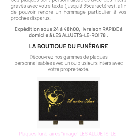
gravés avec votre texte (jusqu'à 35caractères), afin
de pouvoir rendre un hommage particulier à vos
proches disparus.
Expédition sous 24 à 48h00, livraison RAPIDE à
domicile à LES ALLUETS-LE-ROI 78 .
LA BOUTIQUE DU FUNÉRAIRE
Découvrez nos gammes de plaques
personnalisables avec un ou plusieurs inters avec
votre propre texte.
Plaques funéraires "image" LES ALLUETS-LE-