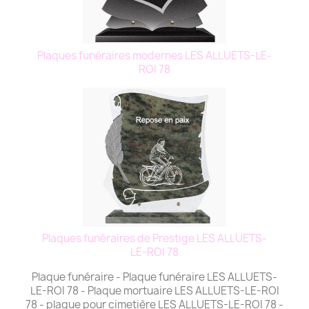
Plaques funéraires modernes LES ALLUETS-LE-
ROI 78
Plaques funéraires de Prestige LES ALLUETS-
LE-ROI 78
Plaque funéraire - Plaque funéraire LES ALLUETS-
LE-ROI 78 - Plaque mortuaire LES ALLUETS-LE-ROI
78 - plaque pour cimetière LES ALLUETS-LE-ROI 78 -