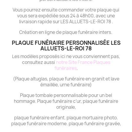
Vous pourrez ensuite commander votre plaque qui
vous sera expédiée sous 24 à 48h00, avec une
livraison rapide sur LES ALLUETS-LE-ROI 78 .
Création en ligne de plaque funéraire inters.
PLAQUE FUNÉRAIRE PERSONNALISÉE LES
ALLUETS-LE-ROI 78
Les modèles proposés ici ne vous conviennent pas,
consultez aussi
notre Site France Plaques
funéraires
.
(Plaque altuglas, plaque funéraire en granit et lave
émaillée, urne funéraire)
Plaque tombale personnalisable pour un bel
hommage. Plaque funéraire c'ur, plaque funéraire
originale,
plaque funéraire enfant. plaque mortuaire photo.
plaque funéraire moderne. plaque funéraire gravée,