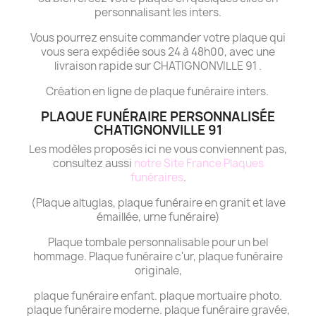
personnalisant les inters.
Vous pourrez ensuite commander votre plaque qui
vous sera expédiée sous 24 à 48h00, avec une
livraison rapide sur CHATIGNONVILLE 91 .
Création en ligne de plaque funéraire inters.
PLAQUE FUNÉRAIRE PERSONNALISÉE
CHATIGNONVILLE 91
Les modèles proposés ici ne vous conviennent pas,
consultez aussi
notre Site France Plaques
funéraires
.
(Plaque altuglas, plaque funéraire en granit et lave
émaillée, urne funéraire)
Plaque tombale personnalisable pour un bel
hommage. Plaque funéraire c'ur, plaque funéraire
originale,
plaque funéraire enfant. plaque mortuaire photo.
plaque funéraire moderne. plaque funéraire gravée,