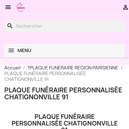


search
MENU
Accueil
?PLAQUE FUNERAIRE REGION PARISIENNE
PLAQUE FUNÉRAIRE PERSONNALISÉE
CHATIGNONVILLE 91
PLAQUE FUNÉRAIRE PERSONNALISÉE
CHATIGNONVILLE 91
PLAQUE FUNÉRAIRE
PERSONNALISÉE CHATIGNONVILLE