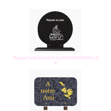
Plaques funéraires ALTUGLAS CHATIGNONVILLE
91