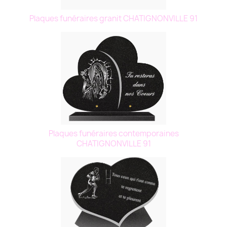
Plaques funéraires granit CHATIGNONVILLE 91
Plaques funéraires contemporaines
CHATIGNONVILLE 91