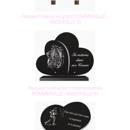
Plaques funéraires granit DOMMERVILLE -
ANGERVILLE 91
Plaques funéraires contemporaines
DOMMERVILLE - ANGERVILLE 91