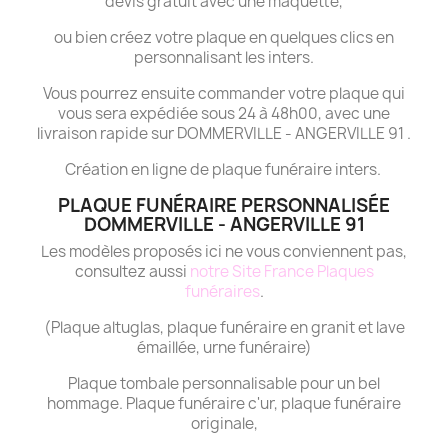
devis gratuit avec une maquette,
ou bien créez votre plaque en quelques clics en
personnalisant les inters.
Vous pourrez ensuite commander votre plaque qui
vous sera expédiée sous 24 à 48h00, avec une
livraison rapide sur DOMMERVILLE - ANGERVILLE 91 .
Création en ligne de plaque funéraire inters.
PLAQUE FUNÉRAIRE PERSONNALISÉE
DOMMERVILLE - ANGERVILLE 91
Les modèles proposés ici ne vous conviennent pas,
consultez aussi
notre Site France Plaques
funéraires
.
(Plaque altuglas, plaque funéraire en granit et lave
émaillée, urne funéraire)
Plaque tombale personnalisable pour un bel
hommage. Plaque funéraire c'ur, plaque funéraire
originale,