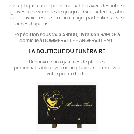
Ces plaques sont personnalisables avec des inters
gravés avec votre texte (jusqu'à 35caractères), afin
de pouvoir rendre un hommage particulier à vos
proches disparus.
Expédition sous 24 à 48h00, livraison RAPIDE à
domicile à DOMMERVILLE - ANGERVILLE 91 .
LA BOUTIQUE DU FUNÉRAIRE
Découvrez nos gammes de plaques
personnalisables avec un ou plusieurs inters avec
votre propre texte.