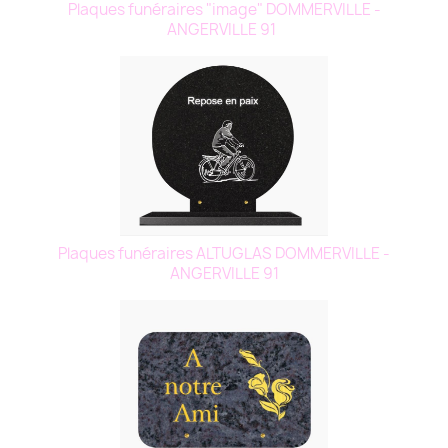
Plaques funéraires "image" DOMMERVILLE -
ANGERVILLE 91
Plaques funéraires ALTUGLAS DOMMERVILLE -
ANGERVILLE 91