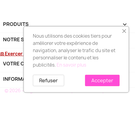
PRODUITS

Nous utilisons des cookies tiers pour
NOTRE SOCIÉTÉ

améliorer votre expérience de
navigation, analyser le trafic du site et
⚖ Exercer mon droit de rétractation
personnaliser le contenu et les
VOTRE COMPTE

publicités.
En savoir plus
INFORMATIONS
keyboard_arrow_down
Refuser
Accepter
© 2026 - Logiciel e-commerce par PrestaShop™