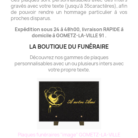
gravés avec votre texte (jusqu'à 35caractères), afin
de pouvoir rendre un hommage particulier à vos
proches disparus.
Expédition sous 24 à 48h00, livraison RAPIDE à
domicile à GOMETZ-LA-VILLE 91 .
LA BOUTIQUE DU FUNÉRAIRE
Découvrez nos gammes de plaques
personnalisables avec un ou plusieurs inters avec
votre propre texte.
Plaques funéraires "image" GOMETZ-LA-VILLE