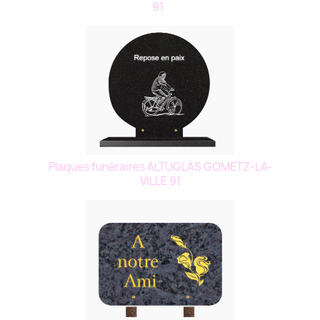
91
Plaques funéraires ALTUGLAS GOMETZ-LA-
VILLE 91