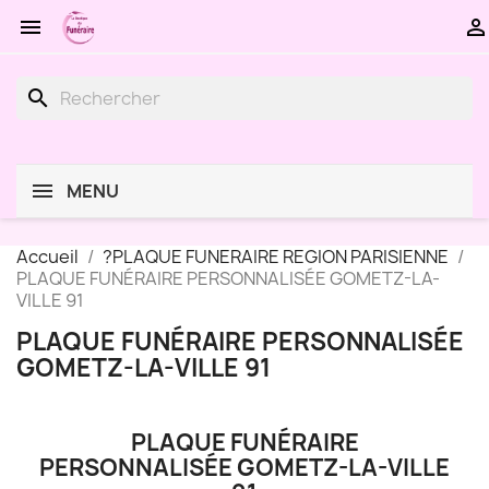


search
MENU
Accueil
?PLAQUE FUNERAIRE REGION PARISIENNE
PLAQUE FUNÉRAIRE PERSONNALISÉE GOMETZ-LA-
VILLE 91
PLAQUE FUNÉRAIRE PERSONNALISÉE
GOMETZ-LA-VILLE 91
PLAQUE FUNÉRAIRE
PERSONNALISÉE GOMETZ-LA-VILLE