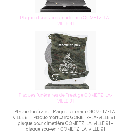
Plaques funéraires modernes GOMETZ-LA-
VILLE 91
Plaques funéraires de Prestige GOMETZ-LA-
VILLE 91
Plaque funéraire - Plaque funéraire GOMETZ-LA-
VILLE 91 - Plaque mortuaire GOMETZ-LA-VILLE 91 -
plaque pour cimetière GOMETZ-LA-VILLE 91 -
plaque souvenir GOMETZ-LA-VILLE 91