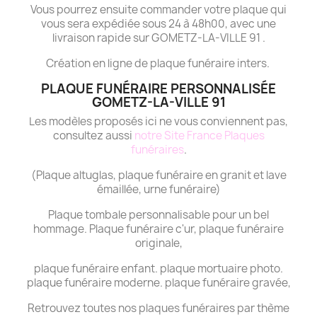
Vous pourrez ensuite commander votre plaque qui
vous sera expédiée sous 24 à 48h00, avec une
livraison rapide sur GOMETZ-LA-VILLE 91 .
Création en ligne de plaque funéraire inters.
PLAQUE FUNÉRAIRE PERSONNALISÉE
GOMETZ-LA-VILLE 91
Les modèles proposés ici ne vous conviennent pas,
consultez aussi
notre Site France Plaques
funéraires
.
(Plaque altuglas, plaque funéraire en granit et lave
émaillée, urne funéraire)
Plaque tombale personnalisable pour un bel
hommage. Plaque funéraire c'ur, plaque funéraire
originale,
plaque funéraire enfant. plaque mortuaire photo.
plaque funéraire moderne. plaque funéraire gravée,
Retrouvez toutes nos plaques funéraires par thème