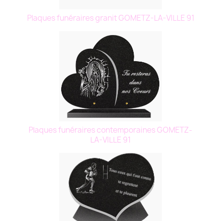
Plaques funéraires granit GOMETZ-LA-VILLE 91
Plaques funéraires contemporaines GOMETZ-
LA-VILLE 91