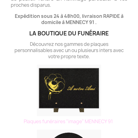
proches disparus.
Expédition sous 24 à 48h00, livraison RAPIDE à
domicile à MENNECY 91 .
LA BOUTIQUE DU FUNÉRAIRE
Découvrez nos gammes de plaques
personnalisables avec un ou plusieurs inters avec
votre propre texte.
Plaques funéraires "image" MENNECY 91