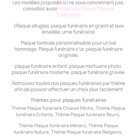
Les modèles proposés ici ne vous conviennent pas,
consultez aussi
notre Site France Plaques
funéraires
.
(Plaque altuglas, plaque funéraire en granit et lave
émaillée, urne funéraire)
Plaque tombale personnalisable pour un bel
hommage. Plaque funéraire c'ur, plaque funéraire
originale,
plaque funéraire enfant. plaque mortuaire photo.
plaque funéraire moderne. plaque funéraire gravée,
Retrouvez toutes nos plaques funéraires par thème
afin de pouvoir effectuer un choix plus facilement
Thèmes pour plaques funéraires
,
Thème Plaque funéraire Chasse Pêche
Thème
Plaque
,
,
funéraire
Enfants
Thème
Plaque funéraire
fleurs
,
Thème
Plaque funéraire
Métiers
Thème
Plaque
,
,
funéraire
Nature
Thème
Plaque funéraire
Religions