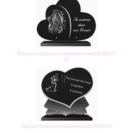
Plaques funéraires contemporaines MENNECY
91
Plaques funéraires modernes MENNECY 91