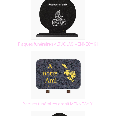
Plaques funéraires ALTUGLAS MENNECY 91
Plaques funéraires granit MENNECY 91