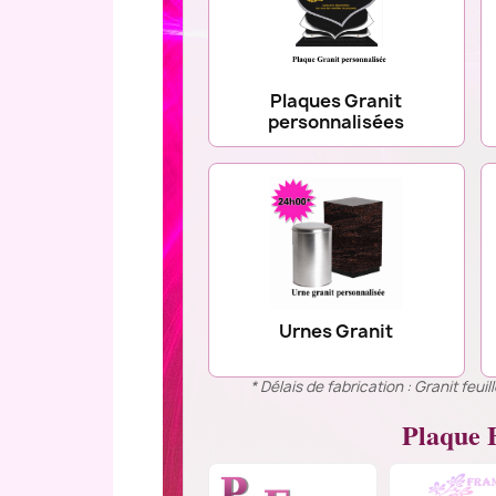
Plaques Granit
personnalisées
Urnes Granit
* Délais de fabrication : Granit feu
Plaque F