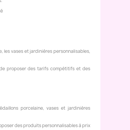
s.
té
, les vases et jardinières personnalisables,
de proposer des tarifs compétitifs et des
daillons porcelaine, vases et jardinières
oposer des produits personnalisables à prix