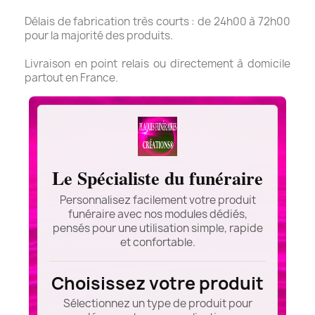
Délais de fabrication très courts : de 24h00 à 72h00
pour la majorité des produits.
Livraison en point relais ou directement à domicile
partout en France.
Le Spécialiste du funéraire
Personnalisez facilement votre produit
funéraire avec nos modules dédiés,
pensés pour une utilisation simple, rapide
et confortable.
Choisissez votre produit
Sélectionnez un type de produit pour