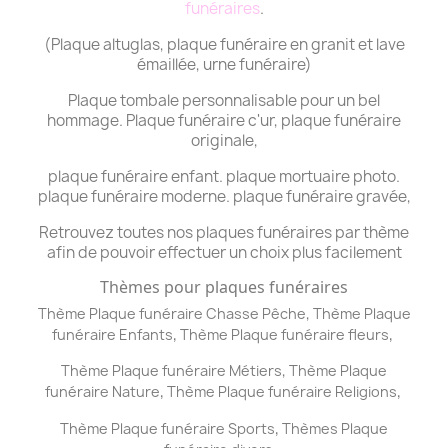
funéraires
.
(Plaque altuglas, plaque funéraire en granit et lave
émaillée, urne funéraire)
Plaque tombale personnalisable pour un bel
hommage. Plaque funéraire c'ur, plaque funéraire
originale,
plaque funéraire enfant. plaque mortuaire photo.
plaque funéraire moderne. plaque funéraire gravée,
Retrouvez toutes nos plaques funéraires par thème
afin de pouvoir effectuer un choix plus facilement
Thèmes pour plaques funéraires
,
Thème Plaque funéraire Chasse Pêche
Thème
Plaque
,
,
funéraire
Enfants
Thème
Plaque funéraire
fleurs
,
Thème
Plaque funéraire
Métiers
Thème
Plaque
,
,
funéraire
Nature
Thème
Plaque funéraire
Religions
,
Thème
Plaque funéraire
Sports
Thèmes
Plaque