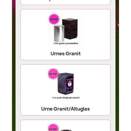
Urnes Granit
Urne Granit/Altuglas