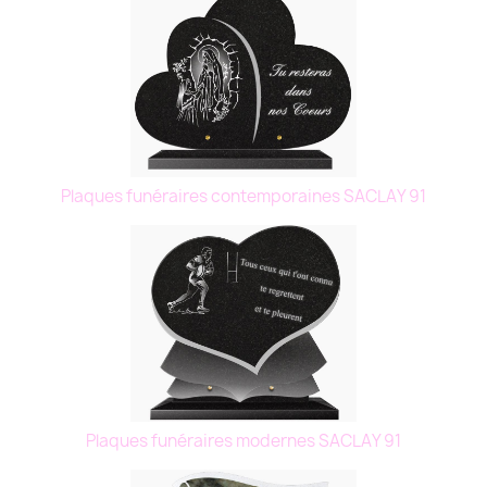
Plaques funéraires contemporaines SACLAY 91
Plaques funéraires modernes SACLAY 91