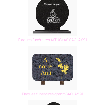
Plaques funéraires ALTUGLAS SACLAY 91
Plaques funéraires granit SACLAY 91