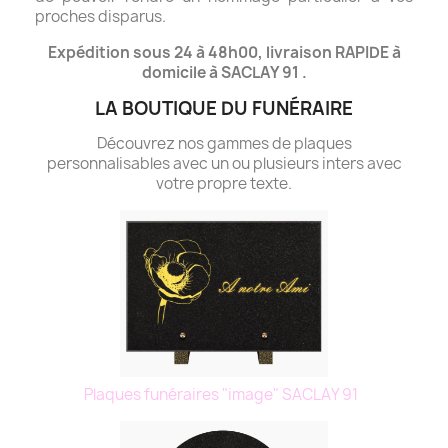
proches disparus.
Expédition sous 24 à 48h00, livraison RAPIDE à
domicile à SACLAY 91 .
LA BOUTIQUE DU FUNÉRAIRE
Découvrez nos gammes de plaques
personnalisables avec un ou plusieurs inters avec
votre propre texte.
Plaques funéraires "image" SACLAY 91